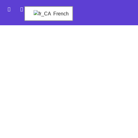
French
CRYSTAL BET PRO