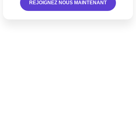
REJOIGNEZ NOUS MAINTENANT